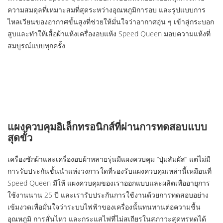
ความสมดุลที่เหมาะสมที่สุดระหว่างอุณหภูมิการอบ และรูปแบบการ
ไหลเวียนของอากาศขั้นสูงที่ช่วยให้มั่นใจว่าอากาศอุ่น ๆ เข้าสู่กระบอก
สูบและทำให้เสื้อผ้าแห้งเครื่องอบแห้ง Speed ​​Queen มอบความแห้งที่
สมบูรณ์แบบทุกครั้ง
แผงควบคุมอิเล็กทรอนิกส์ที่ผ่านการทดสอบแบบ
สุดขั้ว
เครื่องซักผ้าและเครื่องอบผ้าหลายรุ่นมีแผงควบคุม “ปุ่มสัมผัส” แต่ไม่มี
การรับประกันชั้นนำแห่งวงการใดที่รองรับแผงควบคุมเหล่านี้เหมือนที่
Speed Queen มีให้ แผงควบคุมของเราออกแบบและผลิตเพื่ออายุการ
ใช้งานนาน 25 ปี และเรารับประกันการใช้งานด้วยการทดสอบอย่าง
เข้มงวดเพื่อมั่นใจว่าระบบไฟฟ้าของเครื่องนั้นทนทานต่อความชื้น
อุณหภูมิ การสั่นไหว และกระแสไฟที่ไม่สเถียรในสภาวะสุดทรหดได้