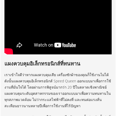
แผงควบคุมอิเล็กทรอนิกส์ที่ทนทาน
เราเข้าใจดีว่าหากแผงควบคุมเสีย เครื่องซักผ้าของคุณก็ใช้งานไม่ได้
ดังนั้นแผงควบคุมอิเล็กทรอนิกส์ Speed Queen ออกแบบมาเพื่อการใช้
งานที่มั่นใจได้ โดยผ่านการพิสูจน์มากว่า 20 ปีในตลาดเชิงพาณิชย์
แผงควบคุมระดับอุตสาหกรรมของเราออกแบบมาเพื่อความทนทานใน
ทุกสภาพแวดล้อม ไม่ว่ากระแสไฟฟ้าที่ไม่คงที่ และทนต่อแรงสั่น
สะเทือนยาวนานหลายปีเพื่อการใช้งานที่ไร้ปัญหา