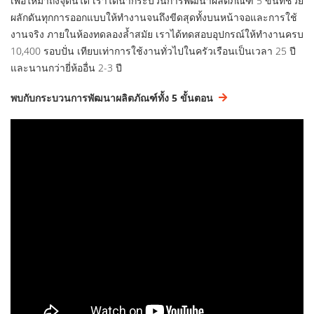
เพื่อให้มาถึงจุดนี้ได้ เราได้นำกระบวนการพัฒนาผลิตภัณฑ์ 5 ขั้นที่ช่วย
ผลักดันทุกการออกแบบให้ทำงานจนถึงขีดสุดทั้งบนหน้าจอและการใช้
งานจริง ภายในห้องทดลองล้ำสมัย เราได้ทดสอบอุปกรณ์ให้ทำงานครบ
10,400 รอบปั่น เทียบเท่าการใช้งานทั่วไปในครัวเรือนเป็นเวลา 25 ปี
และนานกว่ายี่ห้ออื่น 2-3 ปี
พบกับกระบวนการพัฒนาผลิตภัณฑ์ทั้ง 5 ขั้นตอน