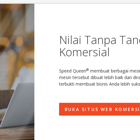
Nilai Tanpa Tan
Komersial
®
Speed ​​Queen
membuat berbagai mesin 
mesin tersebut dibuat lebih baik dan di
terbukti membuat bisnis Anda lebih suks
BUKA SITUS WEB KOMERSIA