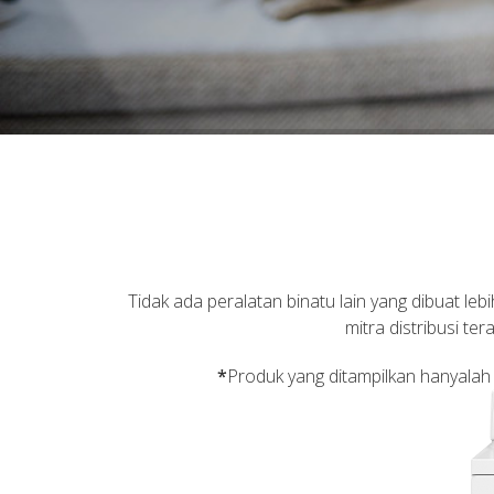
Tidak ada peralatan binatu lain yang dibuat le
mitra distribusi t
*
Produk yang ditampilkan hanyalah in