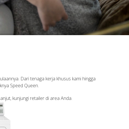
mulaannya. Dari tenaga kerja khusus kami hingga
knya Speed ​​Queen.
njut, kunjungi retailer di area Anda.