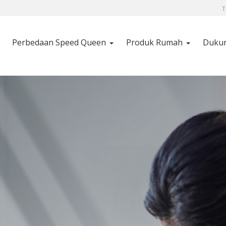
T
Perbedaan Speed ​​Queen
Produk Rumah
Duku