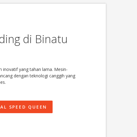
ding di Binatu
inovatif yang tahan lama. Mesin-
rancang dengan teknologi canggih yang
es.
L SPEED ​​QUEEN