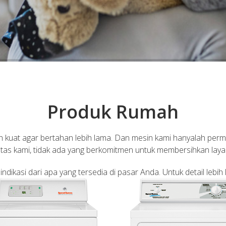
Produk Rumah
bih kuat agar bertahan lebih lama. Dan mesin kami hanyalah per
eratas kami, tidak ada yang berkomitmen untuk membersihkan laya
dikasi dari apa yang tersedia di pasar Anda. Untuk detail lebih la