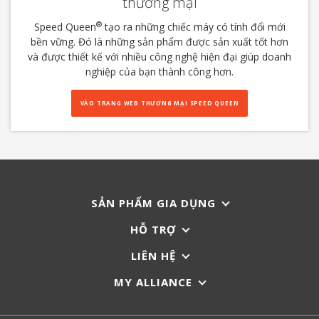
thương mại
®
Speed Queen
tạo ra những chiếc máy có tính đổi mới
bền vững. Đó là những sản phẩm được sản xuất tốt hơn
và được thiết kế với nhiều công nghệ hiện đại giúp doanh
nghiệp của bạn thành công hơn.
VÀO TRANG WEB THƯƠNG MẠI SPEED QUEEN
SẢN PHẨM GIA DỤNG
HỖ TRỢ
LIÊN HỆ
MY ALLIANCE