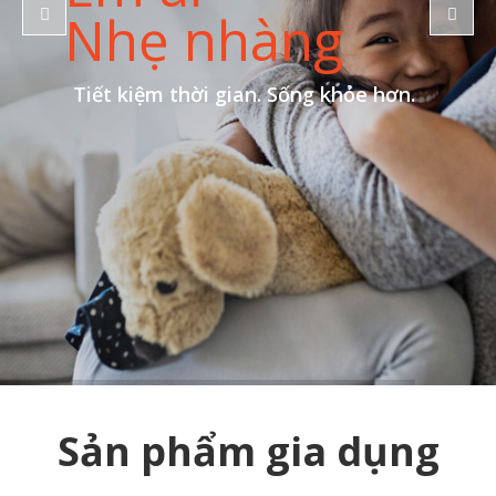
Nhẹ nhàng
Tiết kiệm thời gian. Sống khỏe hơn.
Sản phẩm gia dụng