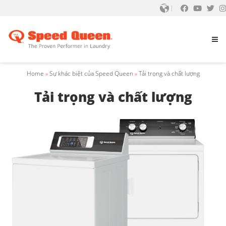
Home
»
Sự khác biệt của Speed Queen
»
Tải trọng và chất lượng
Tải trọng và chất lượng