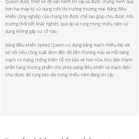
Queen được thiết kế để vận hành tin cậy và được chứng minh qua
hơn hai thập kỷ sử dụng trên thị trường thương mại. Bảng điều
khiển công nghiệp của chúng tôi được chế tạo giúp chịu được môi
trường thời tiết khắc nghiệt, quá áp và rung trong nhiều năm sử
dụng không gặp sự cố nào.
Bảng điều khiển Speed Queen sử dụng bảng mạch nhiều lớp với
bộ nối siêu công suất đem đến độ bền thương mại; và mỗi bảng
mạch có màng chống thấm hỗ trợ bảo vệ hơn nữa. Keo dán thành
phần hạng thương phẩm cho phép bảng điều khiển và mạch điện
chịu được độ rung kéo dài trong nhiều năm đáng tin cậy.