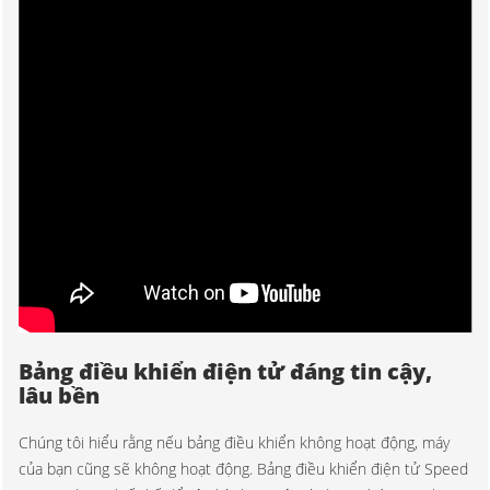
Bảng điều khiển điện tử đáng tin cậy,
lâu bền
Chúng tôi hiểu rằng nếu bảng điều khiển không hoạt động, máy
của bạn cũng sẽ không hoạt động. Bảng điều khiển điện tử Speed