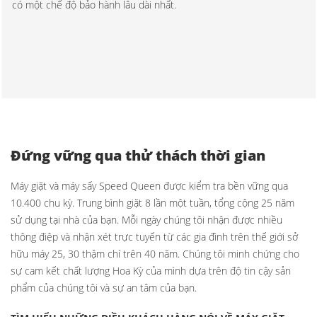
có một chế độ bảo hành lâu dài nhất.
Đứng vững qua thử thách thời gian
Máy giặt và máy sấy Speed Queen được kiểm tra bền vững qua
10.400 chu kỳ. Trung bình giặt 8 lần một tuần, tổng cộng 25 năm
sử dụng tại nhà của bạn. Mỗi ngày chúng tôi nhận được nhiều
thông điệp và nhận xét trực tuyến từ các gia đình trên thế giới sở
hữu máy 25, 30 thậm chí trên 40 năm. Chúng tôi minh chứng cho
sự cam kết chất lượng Hoa Kỳ của mình dựa trên độ tin cậy sản
phẩm của chúng tôi và sự an tâm của bạn.