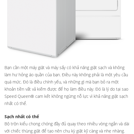
Bạn cần một máy giặt và máy sấy có khả năng giặt sạch và không
làm hư hỏng áo quần của bạn. Điều này không phải là một yêu cầu
quá mức. Đó là điều chính yếu, và những gì mà bạn bỏ ra một
khoản tiền vất vả kiếm được để họ làm điều này. Đó là lý do tại sao
Speed Queen® cam kết không ngừng nỗ lực vì khả năng giặt sạch
nhất có thể.
Sạch nhất có thể
Bộ trộn kiểu chong chóng đầy đủ quay theo nhiều vòng ngắn và dài
với chiếc thùng giặt để tạo nên chu kỳ giặt kỹ càng và nhẹ nhàng.